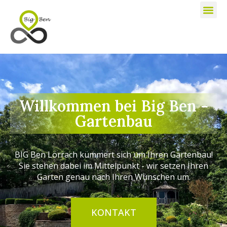
Willkommen bei Big Ben -
Gartenbau
BIG Ben Lörrach kümmert sich um Ihren Gartenbau!
Sie stehen dabei im Mittelpunkt - wir setzen Ihren
Garten genau nach Ihren Wünschen um.
KONTAKT