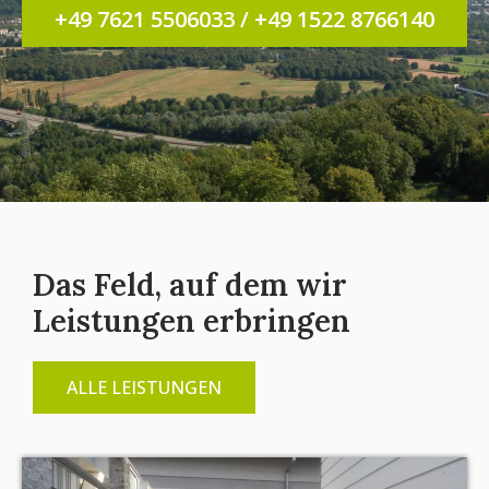
+49 7621 5506033 / +49 1522 8766140
Das Feld, auf dem wir
Leistungen erbringen
ALLE LEISTUNGEN